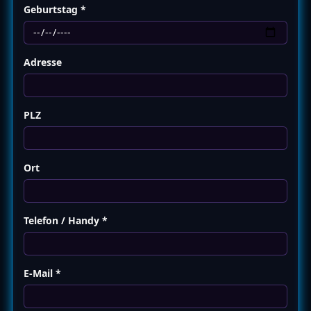
Geburtstag *
Adresse
PLZ
Ort
Telefon / Handy *
E-Mail *