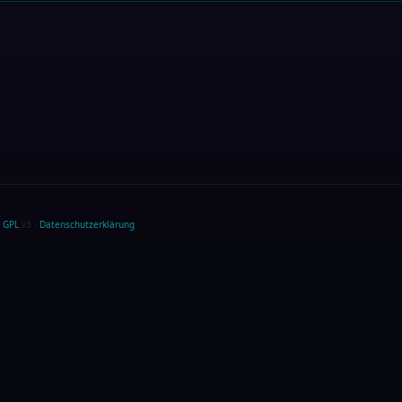
 GPL
v3 ·
Datenschutzerklärung