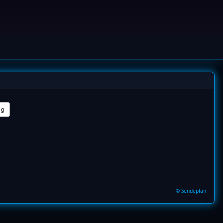
ag
© Sendeplan